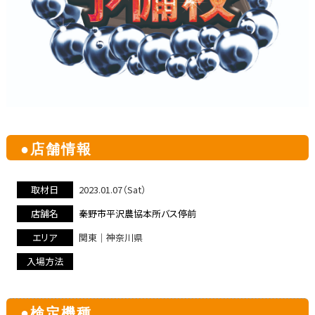
●店舗情報
取材日
2023.01.07
（Sat）
店舗名
秦野市平沢農協本所バス停前
エリア
関東｜神奈川県
入場方法
●検定機種