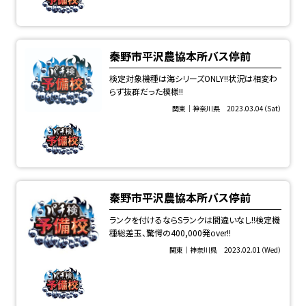
秦野市平沢農協本所バス停前
検定対象機種は海シリーズONLY!!状況は相変わ
らず抜群だった模様!!
関東｜神奈川県 2023.03.04
（Sat）
秦野市平沢農協本所バス停前
ランクを付けるならSランクは間違いなし!!検定機
種総差玉、驚愕の400,000発over!!
関東｜神奈川県 2023.02.01
（Wed）