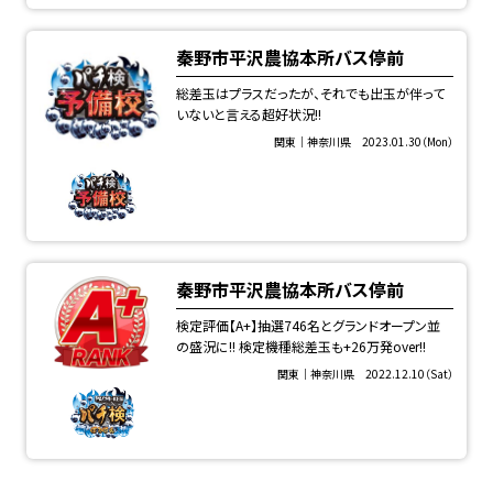
秦野市平沢農協本所バス停前
総差玉はプラスだったが、それでも出玉が伴って
いないと言える超好状況!!
関東｜神奈川県 2023.01.30
（Mon）
秦野市平沢農協本所バス停前
検定評価【A+】抽選746名とグランドオープン並
の盛況に!! 検定機種総差玉も+26万発over!!
関東｜神奈川県 2022.12.10
（Sat）