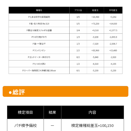
●総評
検定項目
結果
内容
パチ検予備校
ー
検定機種総差玉+100,150