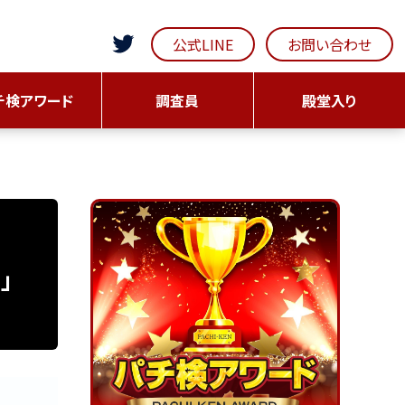
公式LINE
お問い合わせ
チ検アワード
調査員
殿堂入り
」