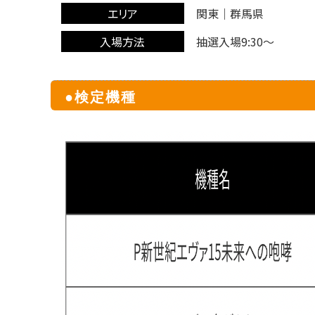
エリア
関東｜群馬県
入場方法
抽選入場9:30〜
●検定機種