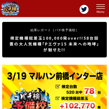
Menu
結果レポート［パチ検予備校］
検定機種総差玉100,000発over!!58台設
置の大人気機種「Pエヴァ15 未来への咆哮」
が魅せた!!