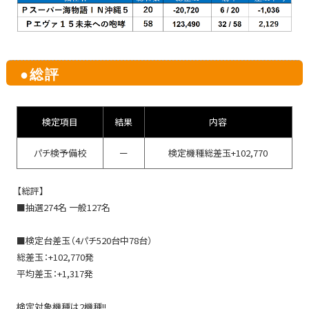
●総評
検定項目
結果
内容
パチ検予備校
ー
検定機種総差玉+102,770
【総評】
■抽選274名 一般127名
■検定台差玉（4パチ520台中78台）
総差玉：+102,770発
平均差玉：+1,317発
検定対象機種は2機種!!