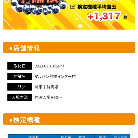
●店舗情報
取材日
2023.03.19
（Sun）
店舗名
マルハン前橋インター店
エリア
関東｜群馬県
入場方法
抽選入場9:30〜
●検定機種