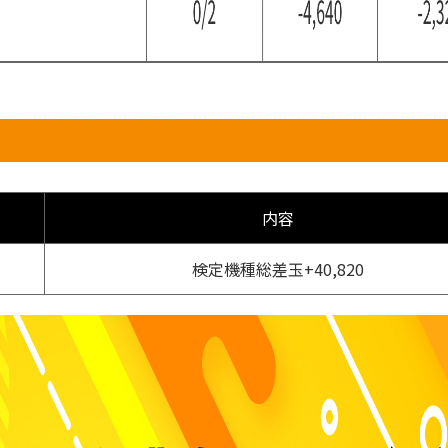
内容
検定機種総差玉+40,820