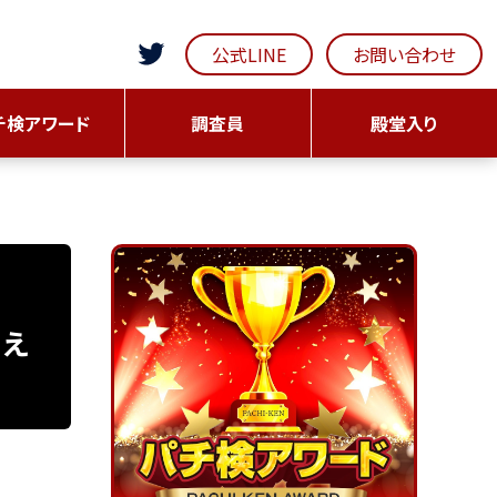
公式LINE
お問い合わせ
チ検アワード
調査員
殿堂入り
言え