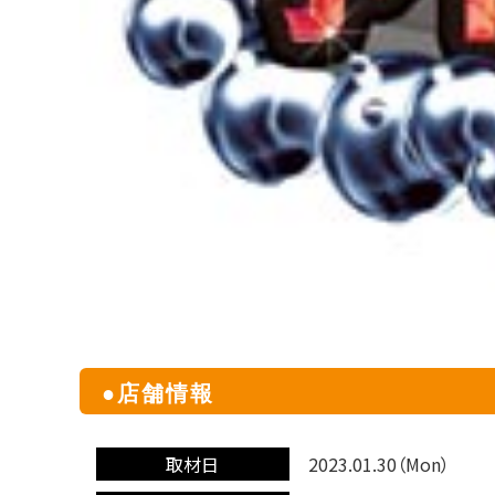
●店舗情報
取材日
2023.01.30
（Mon）