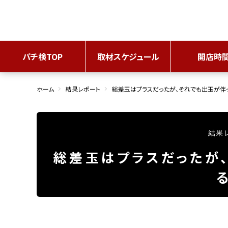
パチ検TOP
取材スケジュール
開店時
ホーム
結果レポート
総差玉はプラスだったが、それでも出玉が伴っ
結果
総差玉はプラスだったが