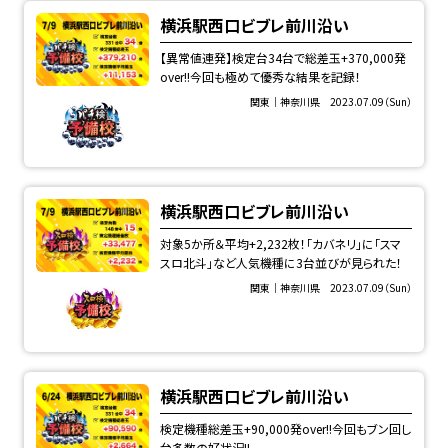
横浜駅西口ビブレ前川沿い
【異常値連発】検定台34台で総差玉+370,000発
over!!今回も極めて優秀な結果を記録！
関東｜神奈川県 2023.07.09
（Sun）
横浜駅西口ビブレ前川沿い
対象5か所＆平均+2,232枚！「カバネリ」に「スマ
スロ北斗」など人気機種に3台並びが見られた！
関東｜神奈川県 2023.07.09
（Sun）
横浜駅西口ビブレ前川沿い
検定機種総差玉+90,000発over!!今回もブン回し
台多数の好状況!!