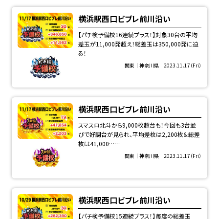
横浜駅西口ビブレ前川沿い
【パチ検予備校16連続プラス！】対象30台の平均
差玉が11,000発超え！総差玉は350,000発に迫
る！
関東｜神奈川県 2023.11.17
（Fri）
横浜駅西口ビブレ前川沿い
スマスロ北斗から9,000枚超台も！今回も3台並
びで好調台が見られ、平均差枚は2,200枚＆総差
枚は41,000……
関東｜神奈川県 2023.11.17
（Fri）
横浜駅西口ビブレ前川沿い
【パチ検予備校15連続プラス！】毎度の総差玉