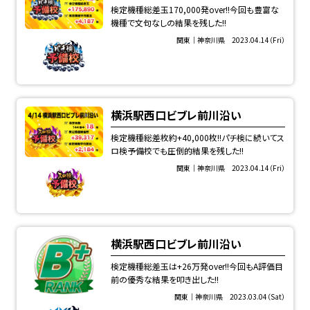
検定機種総差玉170,000発over!!今回も豊富な
機種で文句なしの結果を残した!!
関東｜神奈川県 2023.04.14
（Fri）
横浜駅西口ビブレ前川沿い
検定機種総差枚約+40,000枚!!パチ検に続いてス
ロ検予備校でも圧倒的結果を残した!!
関東｜神奈川県 2023.04.14
（Fri）
横浜駅西口ビブレ前川沿い
検定機種総差玉は+26万発over!!今回もA評価目
前の優秀な結果を叩き出した!!
関東｜神奈川県 2023.03.04
（Sat）