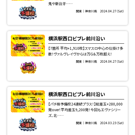
鬼や新台牙……
関東｜神奈川県 2024.04.27
（Sat）
横浜駅西口ビブレ前川沿い
【7箇所 平均+1,910枚】スマスロ中心の仕掛け多
数！ヴァルヴレイヴからは万G＆万枚超え！
関東｜神奈川県 2024.04.27
（Sat）
横浜駅西口ビブレ前川沿い
【パチ検予備校24連続プラス！】総差玉+280,000
発over！平均差玉9,200発！今回もエヴァシリー
ズ、北……
関東｜神奈川県 2024.03.23
（Sat）