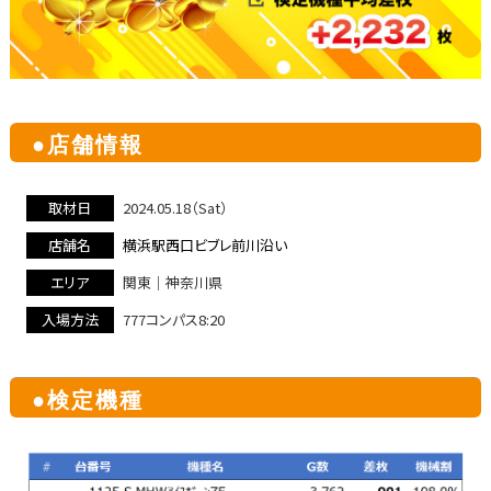
●店舗情報
取材日
2024.05.18
（Sat）
店舗名
横浜駅西口ビブレ前川沿い
エリア
関東｜神奈川県
入場方法
777コンパス8:20
●検定機種