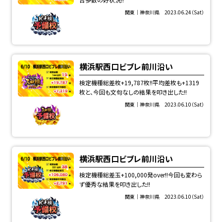
関東｜神奈川県 2023.06.24
（Sat）
横浜駅西口ビブレ前川沿い
検定機種総差枚+19,787枚!!平均差枚も+1319
枚と、今回も文句なしの結果を叩き出した!!
関東｜神奈川県 2023.06.10
（Sat）
横浜駅西口ビブレ前川沿い
検定機種総差玉+100,000発over!!今回も変わら
ず優秀な結果を叩き出した!!
関東｜神奈川県 2023.06.10
（Sat）