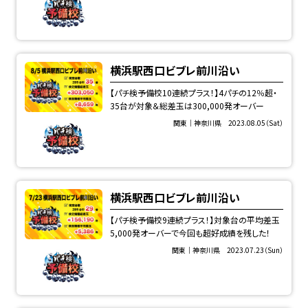
横浜駅西口ビブレ前川沿い
【パチ検予備校10連続プラス！】4パチの12％超・
35台が対象＆総差玉は300,000発オーバー
関東｜神奈川県 2023.08.05
（Sat）
横浜駅西口ビブレ前川沿い
【パチ検予備校9連続プラス！】対象台の平均差玉
5,000発オーバーで今回も超好成績を残した！
関東｜神奈川県 2023.07.23
（Sun）