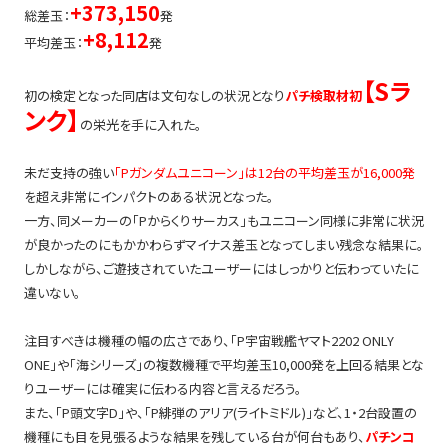
+373,150
総差玉：
発
+8,112
平均差玉：
発
【Sラ
初の検定となった同店は文句なしの状況となり
パチ検取材初
ンク】
の栄光を手に入れた。
未だ支持の強い
「Pガンダムユニコーン」は12台の平均差玉が16,000発
を超え非常にインパクトのある状況となった。
一方、同メーカーの「Pからくりサーカス」もユニコーン同様に非常に状況
が良かったのにもかかわらずマイナス差玉となってしまい残念な結果に。
しかしながら、ご遊技されていたユーザーにはしっかりと伝わっていたに
違いない。
注目すべきは機種の幅の広さであり、「P宇宙戦艦ヤマト2202 ONLY
ONE」や「海シリーズ」の複数機種で平均差玉10,000発を上回る結果とな
りユーザーには確実に伝わる内容と言えるだろう。
また、「P頭文字D」や、「P緋弾のアリア(ライトミドル)」など、1・2台設置の
機種にも目を見張るような結果を残している台が何台もあり、
パチンコ