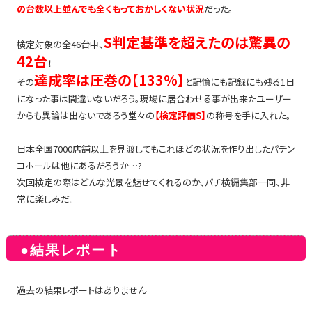
の台数以上並んでも全くもっておかしくない状況
だった。
S判定基準を超えたのは驚異の
検定対象の全46台中、
42台
！
達成率は圧巻の【133%】
その
と記憶にも記録にも残る1日
になった事は間違いないだろう。現場に居合わせる事が出来たユーザー
からも異論は出ないであろう堂々の
【検定評価S】
の称号を手に入れた。
日本全国7000店舗以上を見渡してもこれほどの状況を作り出したパチン
コホールは他にあるだろうか…?
次回検定の際はどんな光景を魅せてくれるのか、パチ検編集部一同、非
常に楽しみだ。
●結果レポート
過去の結果レポートはありません