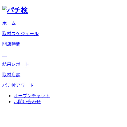
ホーム
取材スケジュール
開店時間
結果レポート
取材店舗
パチ検アワード
オープンチャット
お問い合わせ