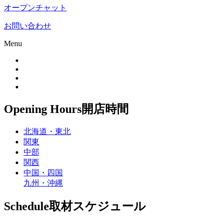
オープンチャット
お問い合わせ
Menu
Opening Hours
開店時間
北海道・東北
関東
中部
関西
中国・四国
九州・沖縄
Schedule
取材スケジュール