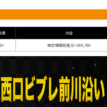
結果
内容
B+
検定機種総差玉+269,780