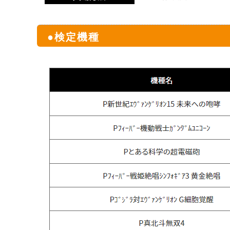
●検定機種